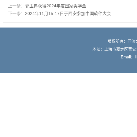
上一条：
郭卫冉获得2024年度国家奖学金
下一条：
2024年11月15-17日于西安参加中国软件大会
版权所有：同济
地址：上海市嘉定区曹安公
Email：li