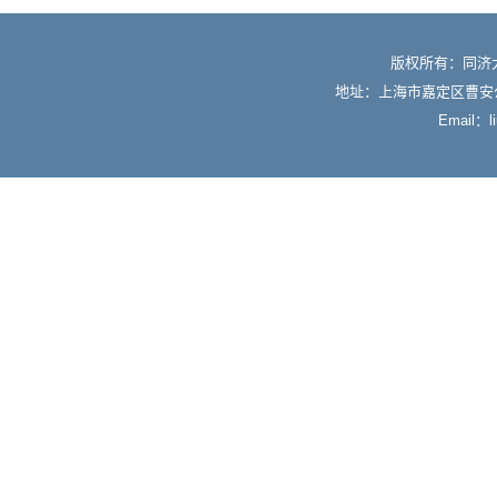
版权所有：同济
地址：上海市嘉定区曹安公
Email：li