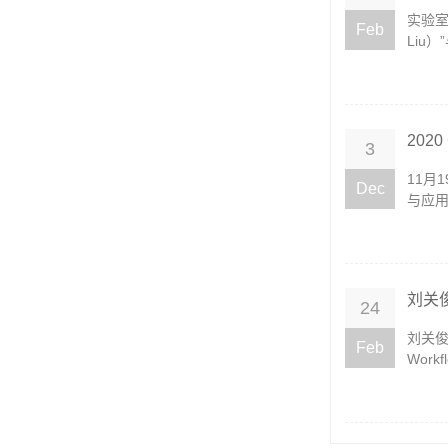
实验室两篇
Feb
Liu）”
202
3
11月
Dec
与应用
刘关俊
24
刘关俊教
Feb
Workfl